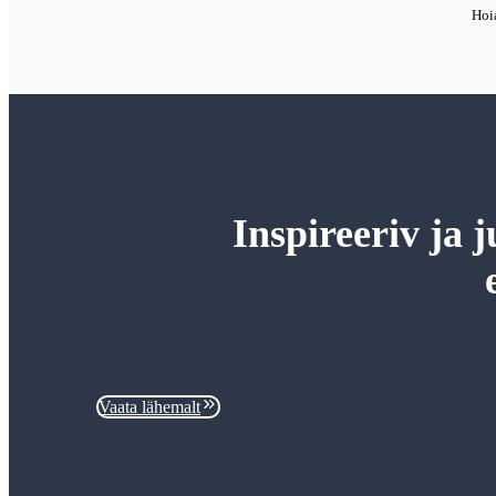
Hoi
Inspireeriv ja 
Vaata lähemalt