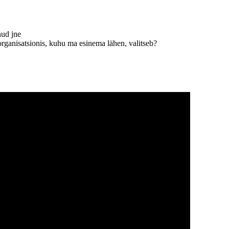
nud jne
rganisatsionis, kuhu ma esinema lähen, valitseb?