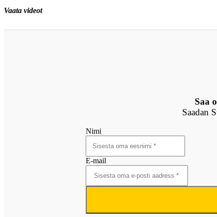
Vaata videot
Saa o
Saadan Su
Nimi
E-mail