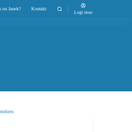
s on Janek?
Kontakt
Logi sisse