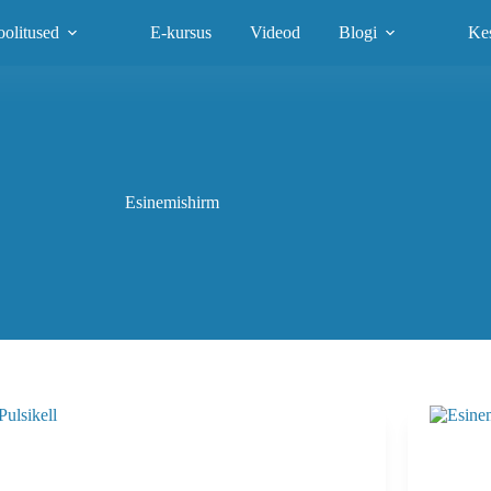
olitused
E-kursus
Videod
Blogi
Ke
Esinemishirm