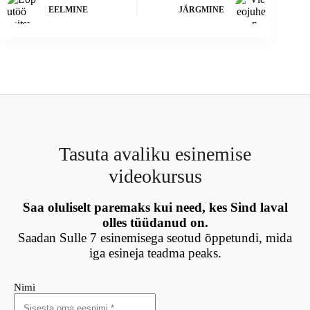
EELMINE
JÄRGMINE
Tasuta avaliku esinemise
videokursus
Saa oluliselt paremaks kui need, kes Sind laval
olles tüüdanud on.
Saadan Sulle 7 esinemisega seotud õppetundi, mida
iga esineja teadma peaks.
Nimi