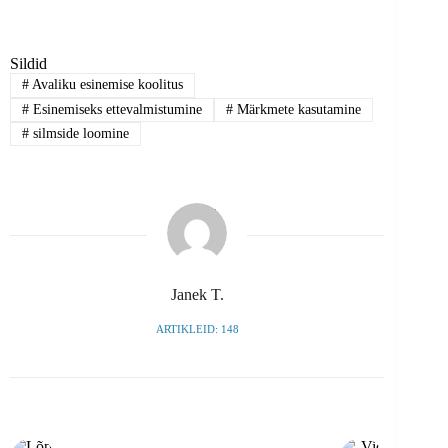
Sildid
#
Avaliku esinemise koolitus
#
Esinemiseks ettevalmistumine
#
Märkmete kasutamine
#
silmside loomine
Janek T.
ARTIKLEID: 148