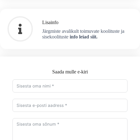
Lisainfo
Järgmiste avalikult toimuvate koolituste ja
sisekoolituste
info leiad siit.
Saada mulle e-kiri