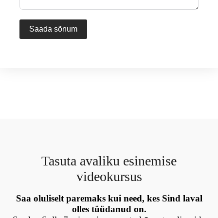
Saada sõnum
Tasuta avaliku esinemise
videokursus
Saa oluliselt paremaks kui need, kes Sind laval
olles tüüdanud on.