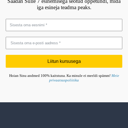
Saadan Sulle 7 esinemisega seotud õppetundi, mida
iga esineja teadma peaks.
Liitun kursusega
Hoian Sinu andmed 100% kaitstuna. Ka minule ei meeldi spämm!
Meie
privaatsuspoliitika