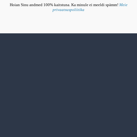
Hoian Sinu andmed 100% kaitstuna. Ka minule ei meeldi spämm!
Meie
privaatsuspoliitika