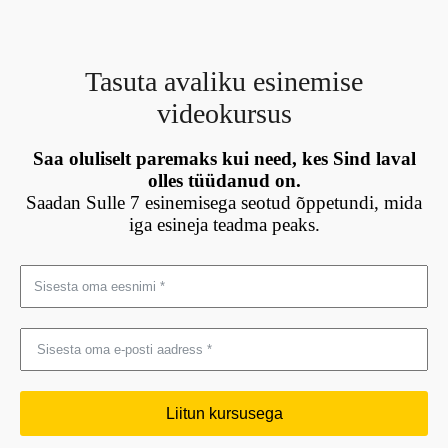
Tasuta avaliku esinemise
videokursus
Saa oluliselt paremaks kui need, kes Sind laval
olles tüüdanud on.
Saadan Sulle 7 esinemisega seotud õppetundi, mida
iga esineja teadma peaks.
Liitun kursusega