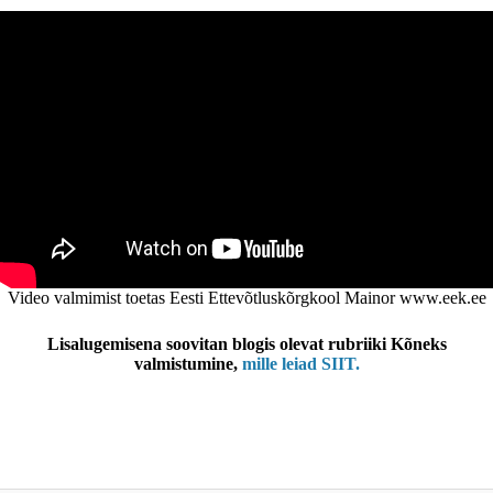
Video valmimist toetas Eesti Ettevõtluskõrgkool Mainor www.eek.ee
Lisalugemisena soovitan blogis olevat rubriiki Kõneks
valmistumine,
mille leiad SIIT.