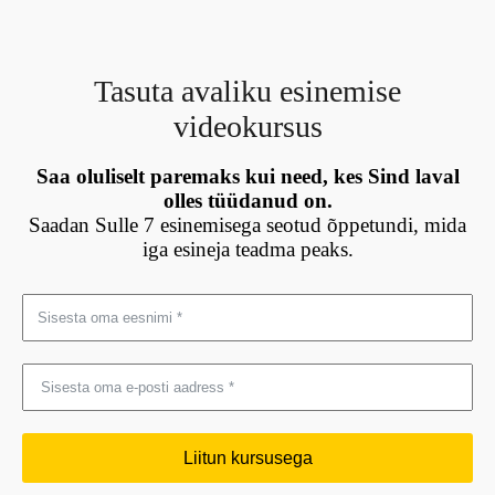
Tasuta avaliku esinemise
videokursus
Saa oluliselt paremaks kui need, kes Sind laval
olles tüüdanud on.
Saadan Sulle 7 esinemisega seotud õppetundi, mida
iga esineja teadma peaks.
Liitun kursusega