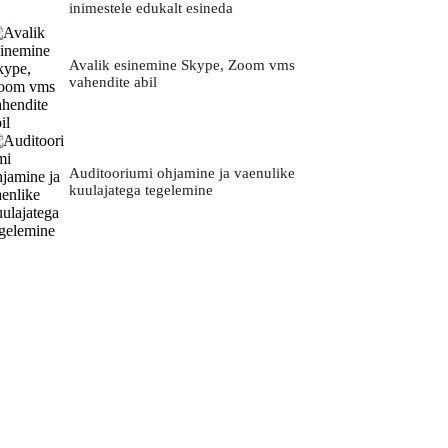
inimestele edukalt esineda
Avalik esinemine Skype, Zoom vms
vahendite abil
Auditooriumi ohjamine ja vaenulike
kuulajatega tegelemine