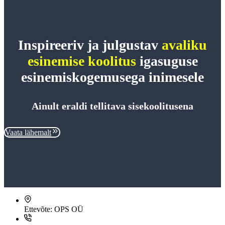
Inspireeriv ja julgustav
avaliku
esinemise koolitus
igasuguse
esinemiskogemusega inimesele
Ainult eraldi tellitava sisekoolitusena
Vaata lähemalt
Ettevõte:
OPS OÜ