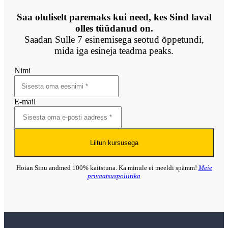
Saa oluliselt paremaks kui need, kes Sind laval
olles tüüdanud on.
Saadan Sulle 7 esinemisega seotud õppetundi,
mida iga esineja teadma peaks.
Nimi
E-mail
Liitun kursusega
Hoian Sinu andmed 100% kaitstuna. Ka minule ei meeldi spämm!
Meie
privaatsuspoliitika