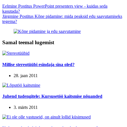
Eelmine
Postitus
PowerPoint presenters view - kuidas seda
kasutada?
Järgmine
Postitus
Kõne pidamine: mida peaksid edu saavutamiseks
tegema?
Samal teemal lugemist
Millise stereotüübi esindaja sina oled?
28. jaan 2011
Juhend tudengitele: Kursusetöö kaitsmise nõuanded
3. märts 2011