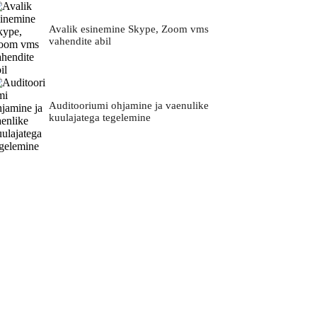
Avalik esinemine Skype, Zoom vms
vahendite abil
Auditooriumi ohjamine ja vaenulike
kuulajatega tegelemine