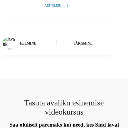
ARTIKLEID: 148
EELMINE
JÄRGMINE
Tasuta avaliku esinemise
videokursus
Saa oluliselt paremaks kui need, kes Sind laval