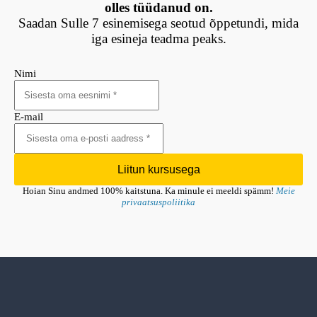
olles tüüdanud on.
Saadan Sulle 7 esinemisega seotud õppetundi, mida
iga esineja teadma peaks.
Nimi
E-mail
Liitun kursusega
Hoian Sinu andmed 100% kaitstuna. Ka minule ei meeldi spämm!
Meie
privaatsuspoliitika