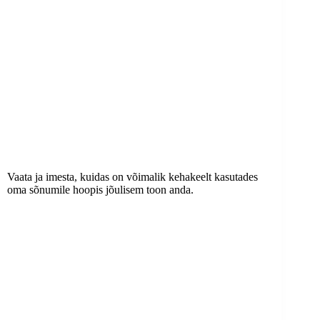
Vaata ja imesta, kuidas on võimalik kehakeelt kasutades
oma sõnumile hoopis jõulisem toon anda.