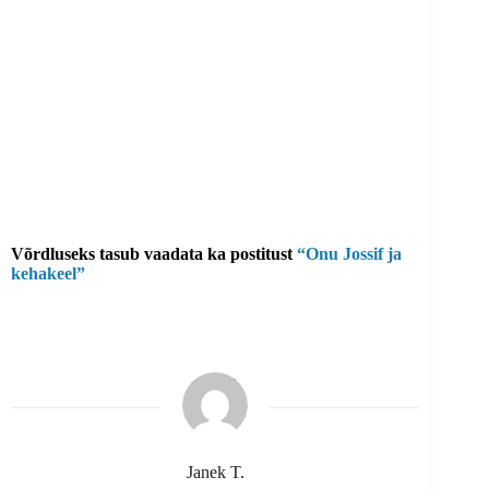
Võrdluseks tasub vaadata ka postitust
“Onu Jossif ja
kehakeel”
Janek T.