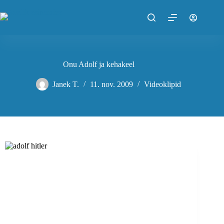
Skip
to
content
Onu Adolf ja kehakeel
Janek T.
11. nov. 2009
Videoklipid