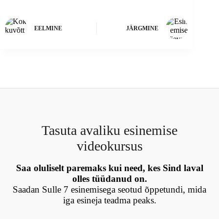
EELMINE
JÄRGMINE
Tasuta avaliku esinemise
videokursus
Saa oluliselt paremaks kui need, kes Sind laval
olles tüüdanud on.
Saadan Sulle 7 esinemisega seotud õppetundi, mida
iga esineja teadma peaks.