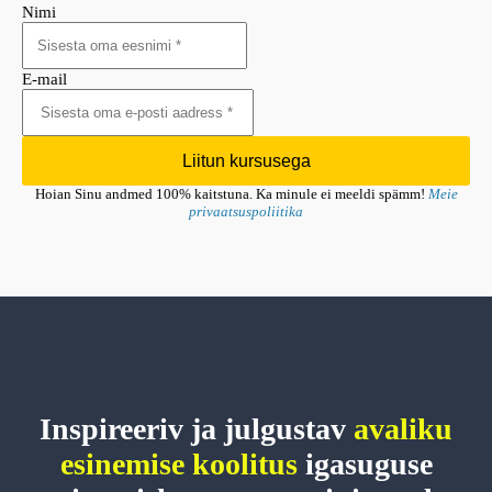
Nimi
E-mail
Liitun kursusega
Hoian Sinu andmed 100% kaitstuna. Ka minule ei meeldi spämm!
Meie
privaatsuspoliitika
Inspireeriv ja julgustav
avaliku
esinemise koolitus
igasuguse