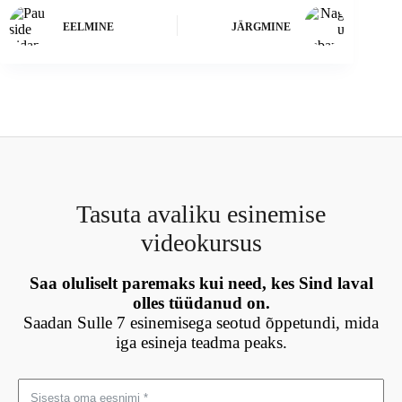
EELMINE
JÄRGMINE
Tasuta avaliku esinemise
videokursus
Saa oluliselt paremaks kui need, kes Sind laval
olles tüüdanud on.
Saadan Sulle 7 esinemisega seotud õppetundi, mida
iga esineja teadma peaks.