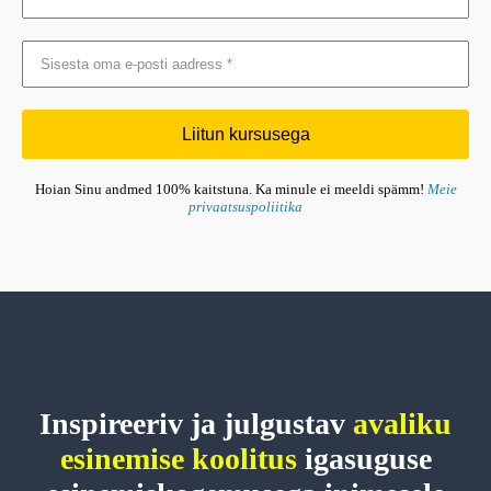
Liitun kursusega
Hoian Sinu andmed 100% kaitstuna. Ka minule ei meeldi spämm!
Meie
privaatsuspoliitika
Inspireeriv ja julgustav
avaliku
esinemise koolitus
igasuguse