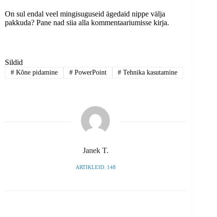
On sul endal veel mingisuguseid ägedaid nippe välja
pakkuda? Pane nad siia alla kommentaariumisse kirja.
Sildid
#
Kõne pidamine
#
PowerPoint
#
Tehnika kasutamine
Janek T.
ARTIKLEID: 148