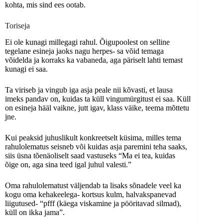
kohta, mis sind ees ootab.
Toriseja
Ei ole kunagi millegagi rahul. Õigupoolest on selline
tegelane esineja jaoks nagu herpes- sa võid temaga
võidelda ja korraks ka vabaneda, aga päriselt lahti temast
kunagi ei saa.
Ta viriseb ja vingub iga asja peale nii kõvasti, et lausa
imeks pandav on, kuidas ta küll vingumürgitust ei saa. Küll
on esineja hääl vaikne, jutt igav, klass väike, teema mõttetu
jne.
Kui peaksid juhuslikult konkreetselt küsima, milles tema
rahulolematus seisneb või kuidas asja paremini teha saaks,
siis üsna tõenäoliselt saad vastuseks “Ma ei tea, kuidas
õige on, aga sina teed igal juhul valesti.”
Oma rahulolematust väljendab ta lisaks sõnadele veel ka
kogu oma kehakeelega- kortsus kulm, halvakspanevad
liigutused- “pfff (käega viskamine ja pööritavad silmad),
küll on ikka jama”.