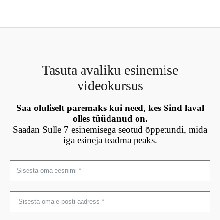
Tasuta avaliku esinemise
videokursus
Saa oluliselt paremaks kui need, kes Sind laval
olles tüüdanud on.
Saadan Sulle 7 esinemisega seotud õppetundi, mida
iga esineja teadma peaks.