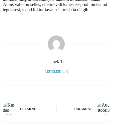
Ainus vahe on selles, et erinevalt kahes eespool nimetatud
tegelasest, teab Doktor tavaliselt, mida ta räägib.
Janek T.
ARTIKLEID: 148
EELMINE
JÄRGMINE