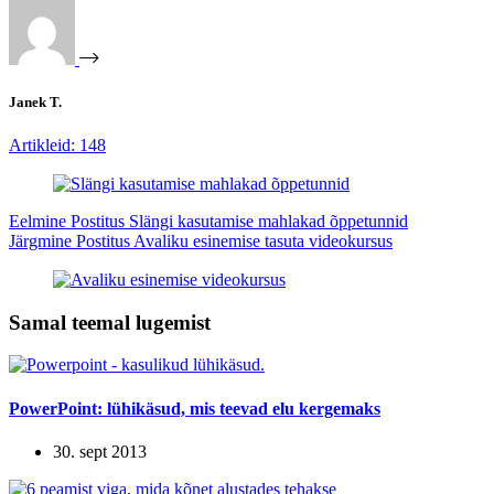
Janek T.
Artikleid: 148
Eelmine
Postitus
Slängi kasutamise mahlakad õppetunnid
Järgmine
Postitus
Avaliku esinemise tasuta videokursus
Samal teemal lugemist
PowerPoint: lühikäsud, mis teevad elu kergemaks
30. sept 2013