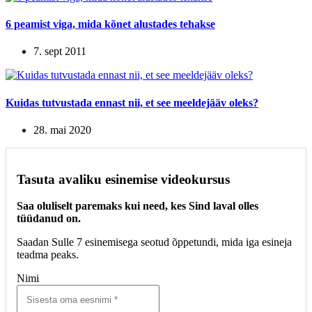
6 peamist viga, mida kõnet alustades tehakse
7. sept 2011
Kuidas tutvustada ennast nii, et see meeldejääv oleks?
28. mai 2020
Tasuta avaliku esinemise videokursus
Saa oluliselt paremaks kui need, kes Sind laval olles
tüüdanud on.
Saadan Sulle 7 esinemisega seotud õppetundi, mida iga esineja
teadma peaks.
Nimi