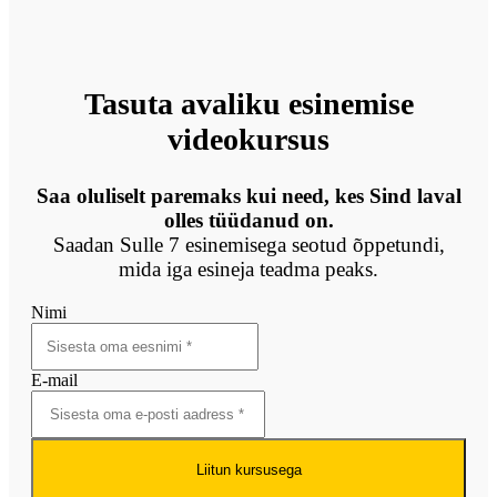
Tasuta avaliku esinemise
videokursus
Saa oluliselt paremaks kui need, kes Sind laval
olles tüüdanud on.
Saadan Sulle 7 esinemisega seotud õppetundi,
mida iga esineja teadma peaks.
Nimi
E-mail
Liitun kursusega