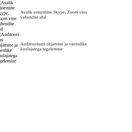
Avalik esinemine Skype, Zoom vms
vahendite abil
Auditooriumi ohjamine ja vaenulike
kuulajatega tegelemine