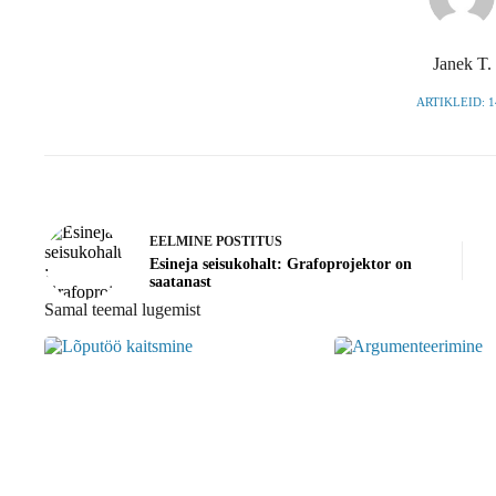
Janek T.
ARTIKLEID: 1
EELMINE
POSTITUS
Esineja seisukohalt: Grafoprojektor on
saatanast
Samal teemal lugemist